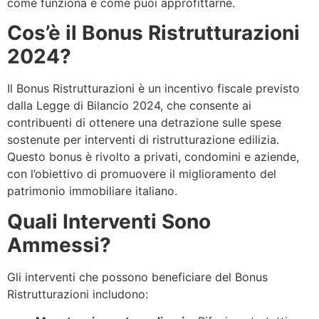
come funziona e come puoi approfittarne.
Cos’è il Bonus Ristrutturazioni
2024?
Il Bonus Ristrutturazioni è un incentivo fiscale previsto
dalla Legge di Bilancio 2024, che consente ai
contribuenti di ottenere una detrazione sulle spese
sostenute per interventi di ristrutturazione edilizia.
Questo bonus è rivolto a privati, condomini e aziende,
con l’obiettivo di promuovere il miglioramento del
patrimonio immobiliare italiano.
Quali Interventi Sono
Ammessi?
Gli interventi che possono beneficiare del Bonus
Ristrutturazioni includono: