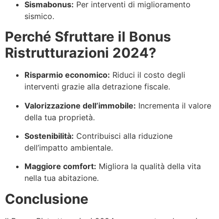
Sismabonus:
Per interventi di miglioramento
sismico.
Perché Sfruttare il Bonus
Ristrutturazioni 2024?
Risparmio economico:
Riduci il costo degli
interventi grazie alla detrazione fiscale.
Valorizzazione dell’immobile:
Incrementa il valore
della tua proprietà.
Sostenibilità:
Contribuisci alla riduzione
dell’impatto ambientale.
Maggiore comfort:
Migliora la qualità della vita
nella tua abitazione.
Conclusione