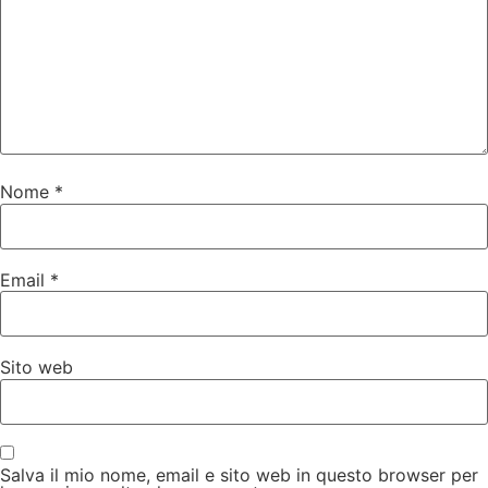
Nome
*
Email
*
Sito web
Salva il mio nome, email e sito web in questo browser per