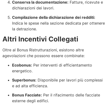
Conserva la documentazione:
Fatture, ricevute e
dichiarazioni dei lavori.
Compilazione della dichiarazione dei redditi:
Indica le spese nella sezione dedicata per ottenere
la detrazione.
Altri Incentivi Collegati
Oltre al Bonus Ristrutturazioni, esistono altre
agevolazioni che possono essere combinate:
Ecobonus:
Per interventi di efficientamento
energetico.
Superbonus:
Disponibile per lavori più complessi
e ad alta efficienza.
Bonus Facciate:
Per il rifacimento delle facciate
esterne degli edifici.