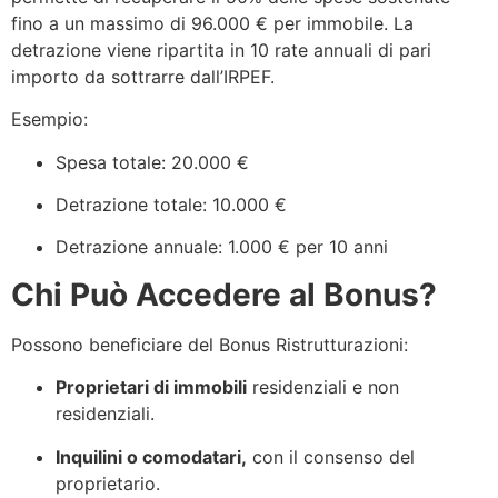
fino a un massimo di 96.000 € per immobile. La
detrazione viene ripartita in 10 rate annuali di pari
importo da sottrarre dall’IRPEF.
Esempio:
Spesa totale: 20.000 €
Detrazione totale: 10.000 €
Detrazione annuale: 1.000 € per 10 anni
Chi Può Accedere al Bonus?
Possono beneficiare del Bonus Ristrutturazioni:
Proprietari di immobili
residenziali e non
residenziali.
Inquilini o comodatari,
con il consenso del
proprietario.