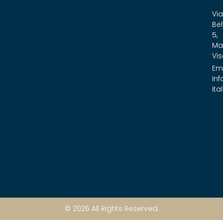
Via
Bel
5,
Ma
Vis
Ema
In
ita
© 2026 All Rights Reserved.